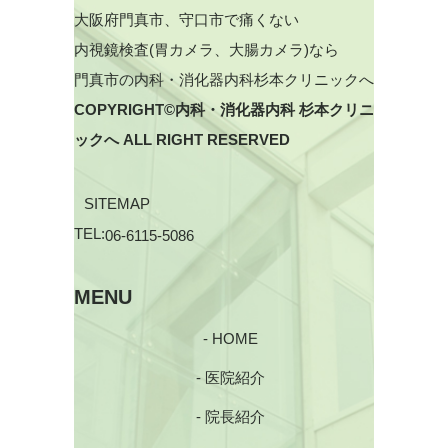
大阪府門真市、守口市で痛くない
内視鏡検査(胃カメラ、大腸カメラ)なら
門真市の内科・消化器内科杉本クリニックへ
COPYRIGHT©内科・消化器内科 杉本クリニ
ックへ ALL RIGHT RESERVED
SITEMAP
TEL:
06-6115-5086
MENU
- HOME
- 医院紹介
- 院長紹介