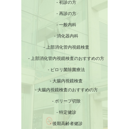
- 初診の方
- 再診の方
- 一般内科
- 消化器内科
- 上部消化管内視鏡検査
- 上部消化管内視鏡検査のおすすめの方
- ピロリ菌除菌療法
- 大腸内視鏡検査
- 大腸内視鏡検査のおすすめの方
- ポリープ切除
- 特定健診
- 後期高齢者健診