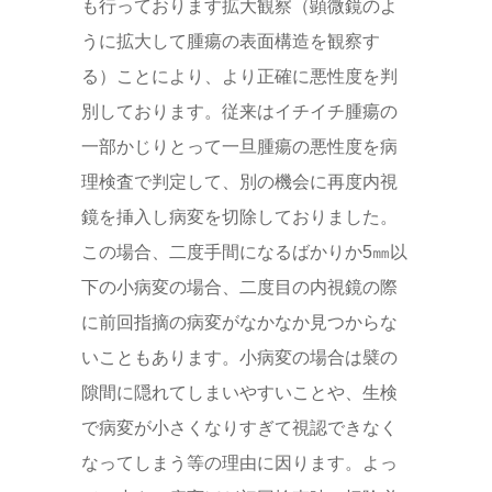
も行っております拡大観察（顕微鏡のよ
うに拡大して腫瘍の表面構造を観察す
る）ことにより、より正確に悪性度を判
別しております。従来はイチイチ腫瘍の
一部かじりとって一旦腫瘍の悪性度を病
理検査で判定して、別の機会に再度内視
鏡を挿入し病変を切除しておりました。
この場合、二度手間になるばかりか5㎜以
下の小病変の場合、二度目の内視鏡の際
に前回指摘の病変がなかなか見つからな
いこともあります。小病変の場合は襞の
隙間に隠れてしまいやすいことや、生検
で病変が小さくなりすぎて視認できなく
なってしまう等の理由に因ります。よっ