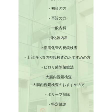
- 初診の方
- 再診の方
- 一般内科
- 消化器内科
- 上部消化管内視鏡検査
- 上部消化管内視鏡検査のおすすめの方
- ピロリ菌除菌療法
- 大腸内視鏡検査
- 大腸内視鏡検査のおすすめの方
- ポリープ切除
- 特定健診