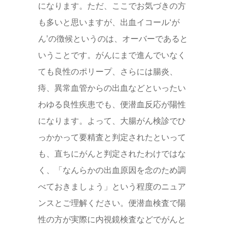
になります。ただ、ここでお気づきの方
も多いと思いますが、出血イコール‘が
ん’の徴候というのは、オーバーであると
いうことです。がんにまで進んでいなく
ても良性のポリープ、さらには腸炎、
痔、異常血管からの出血などといったい
わゆる良性疾患でも、便潜血反応が陽性
になります。よって、大腸がん検診でひ
っかかって要精査と判定されたといって
も、直ちにがんと判定されたわけではな
く、「なんらかの出血原因を念のため調
べておきましょう」という程度のニュア
ンスとご理解ください。便潜血検査で陽
性の方が実際に内視鏡検査などでがんと