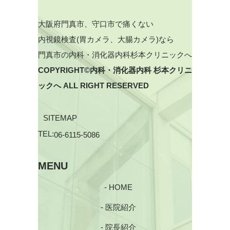
大阪府門真市、守口市で痛くない
内視鏡検査(胃カメラ、大腸カメラ)なら
門真市の内科・消化器内科杉本クリニックへ
COPYRIGHT©内科・消化器内科 杉本クリニ
ックへ ALL RIGHT RESERVED
SITEMAP
TEL:
06-6115-5086
MENU
- HOME
- 医院紹介
- 院長紹介