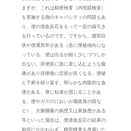
ますが、これは精密検査（内視鏡検査）
を実施する側のキャパシティの問題もあ
り、便の潜血反応をもって一定の線引き
を行っているのです。ですから、腹部症
状や便通異常がある（急に便秘傾向にな
っている、便は出るが細く少しづつしか
出ない、排便前に急に差し込むような腹
痛があり排便後に症状が良くなる、便秘
と下痢を繰り返す、明らかな肉眼的な血
便がある、便に粘液が混じることがあ
る、便やガスのにおいが腐敗臭の様な
ど）、大腸腫瘍の病歴又は家族歴がある
等といった場合は、便潜血反応の結果の
如何にかかわらず、精密検査を考慮いた