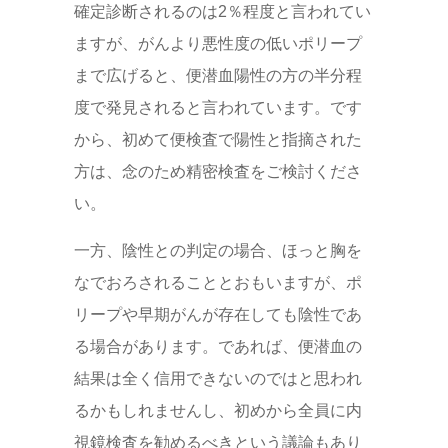
確定診断されるのは2％程度と言われてい
ますが、がんより悪性度の低いポリープ
まで広げると、便潜血陽性の方の半分程
度で発見されると言われています。です
から、初めて便検査で陽性と指摘された
方は、念のため精密検査をご検討くださ
い。
一方、陰性との判定の場合、ほっと胸を
なでおろされることとおもいますが、ポ
リープや早期がんが存在しても陰性であ
る場合があります。であれば、便潜血の
結果は全く信用できないのではと思われ
るかもしれませんし、初めから全員に内
視鏡検査を勧めるべきという議論もあり