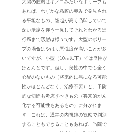
大腸の腫瘍はキノコみたいなポリープも
あれば、わずかな粘膜の赤みで発見され
る平坦なもの、隆起が高く凸凹していて
深い潰瘍を伴う一見してそれとわかる進
行癌まで形態は様々です。大型のポリー
プの場合はやはり悪性度が高いことが多
いですが、小型（10㎜以下）では良性が
ほとんどです。但し、良性の中でも全く
心配のないもの（将来的に癌になる可能
性がほとんどなく、治療不要）と、予防
的な切除も考慮すべきもの（将来的がん
化する可能性もあるもの）に分かれま
す。これば、通常の内視鏡の観察で判別
することもできることもあれば、当院で