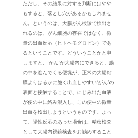
ただし、その結果に対する判断にはやや
もすると、落とし穴があるかもしれませ
ん。というのは、大腸がん検診で検出さ
れるのは、がん細胞の存在ではなく、微
量の出血反応（ヒトヘモグロビン）であ
るということです。どういうことかと申
しますと、‘がん’が大腸内にできると、腸
の中を進んでくる便塊が、正常の大腸粘
膜よりはるかに脆く出血しやすい‘がん’の
表面と接触することで、にじみ出た血液
が便の中に絡み混入し、この便中の微量
出血を検出しようというものです。よっ
て、陽性反応のあった場合は、精密検査
として大腸内視鏡検査をお勧めすること