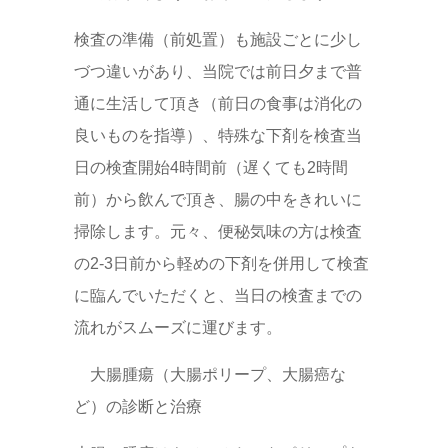
検査の準備（前処置）も施設ごとに少し
づつ違いがあり、当院では前日夕まで普
通に生活して頂き（前日の食事は消化の
良いものを指導）、特殊な下剤を検査当
日の検査開始4時間前（遅くても2時間
前）から飲んで頂き、腸の中をきれいに
掃除します。元々、便秘気味の方は検査
の2-3日前から軽めの下剤を併用して検査
に臨んでいただくと、当日の検査までの
流れがスムーズに運びます。
大腸腫瘍（大腸ポリープ、大腸癌な
ど）の診断と治療