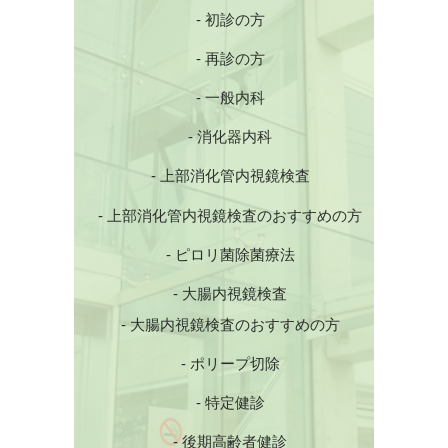
- 初診の方
- 再診の方
- 一般内科
- 消化器内科
- 上部消化管内視鏡検査
- 上部消化管内視鏡検査のおすすめの方
- ピロリ菌除菌療法
- 大腸内視鏡検査
- 大腸内視鏡検査のおすすめの方
- ポリープ切除
- 特定健診
- 後期高齢者健診