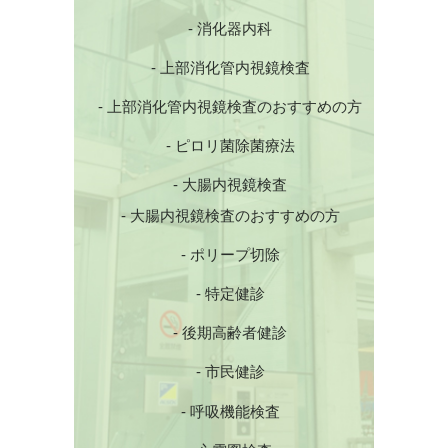
- 消化器内科
- 上部消化管内視鏡検査
- 上部消化管内視鏡検査のおすすめの方
- ピロリ菌除菌療法
- 大腸内視鏡検査
- 大腸内視鏡検査のおすすめの方
- ポリープ切除
- 特定健診
- 後期高齢者健診
- 市民健診
- 呼吸機能検査