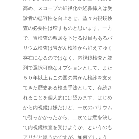
高め、スコープの細径化や経鼻挿入は受
診者の忍容性を向上させ、益々内視鏡検
査の必要性は増すものと思います。一方
で、胃検査の敷居を下げる役目もあるバ
リウム検査は胃がん検診から消えてゆく
存在になるのではなく、内視鏡検査と並
列で選択可能なオプションとして、また
５０年以上もこの国の胃がん検診を支え
てきた歴史ある検査手法として、存続さ
れることを個人的には望みます。はじめ
から内視鏡は嫌だけど、一次のバリウム
で引っかかったから、二次では意を決し
て内視鏡検査を受けようか、というのも
アリだと思うのですが。如何でしょう