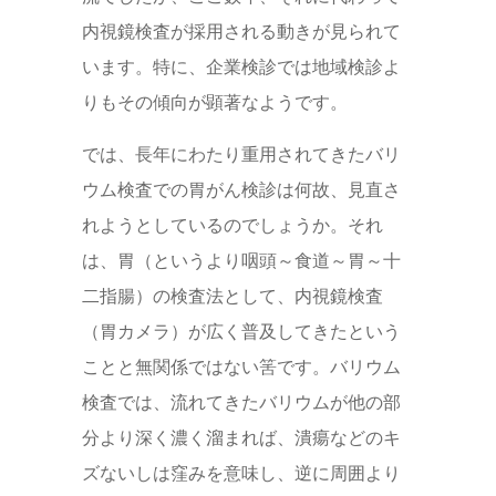
内視鏡検査が採用される動きが見られて
います。特に、企業検診では地域検診よ
りもその傾向が顕著なようです。
では、長年にわたり重用されてきたバリ
ウム検査での胃がん検診は何故、見直さ
れようとしているのでしょうか。それ
は、胃（というより咽頭～食道～胃～十
二指腸）の検査法として、内視鏡検査
（胃カメラ）が広く普及してきたという
ことと無関係ではない筈です。バリウム
検査では、流れてきたバリウムが他の部
分より深く濃く溜まれば、潰瘍などのキ
ズないしは窪みを意味し、逆に周囲より