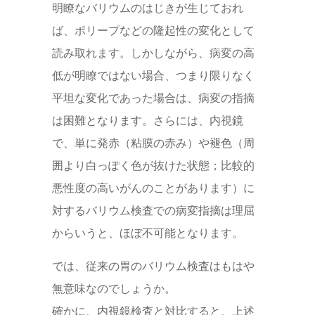
明瞭なバリウムのはじきが生じておれ
ば、ポリープなどの隆起性の変化として
読み取れます。しかしながら、病変の高
低が明瞭ではない場合、つまり限りなく
平坦な変化であった場合は、病変の指摘
は困難となります。さらには、内視鏡
で、単に発赤（粘膜の赤み）や褪色（周
囲より白っぽく色が抜けた状態；比較的
悪性度の高いがんのことがあります）に
対するバリウム検査での病変指摘は理屈
からいうと、ほぼ不可能となります。
では、従来の胃のバリウム検査はもはや
無意味なのでしょうか。
確かに、内視鏡検査と対比すると、上述