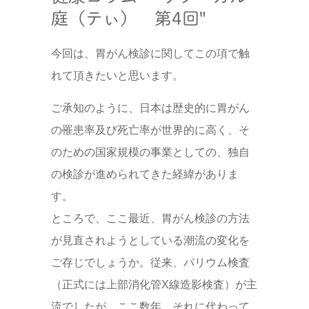
庭（テぃ） 第4回"
今回は、胃がん検診に関してこの項で触
れて頂きたいと思います。
ご承知のように、日本は歴史的に胃がん
の罹患率及び死亡率が世界的に高く、そ
のための国家規模の事業としての、独自
の検診が進められてきた経緯がありま
す。
ところで、ここ最近、胃がん検診の方法
が見直されようとしている潮流の変化を
ご存じでしょうか。従来、バリウム検査
（正式には上部消化管X線造影検査）が主
流でしたが、ここ数年、それに代わって