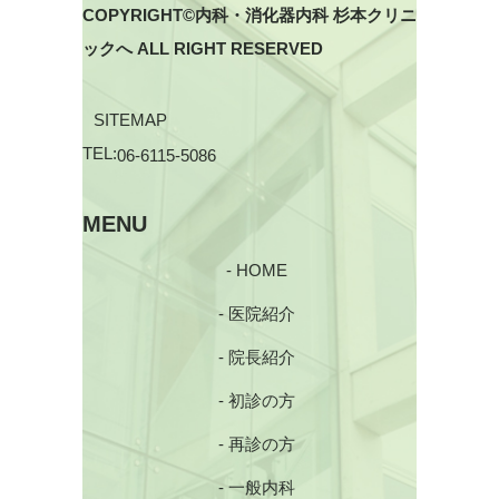
COPYRIGHT©内科・消化器内科 杉本クリニ
ックへ ALL RIGHT RESERVED
SITEMAP
TEL:
06-6115-5086
MENU
- HOME
- 医院紹介
- 院長紹介
- 初診の方
- 再診の方
- 一般内科