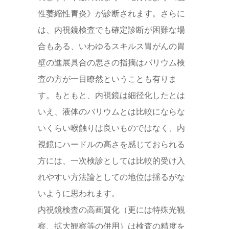
性萎縮性胃炎》が診断されます。さらに
は、内視鏡検査でも確定診断が困難な場
合もある、いわゆるスキルス胃がんの胃
壁の進展具合の悪さの指摘はバリウム検
査の方が一目瞭然ということも有りま
す。もともと、内視鏡は細径化したとは
いえ、液体のバリウムとは比較にならな
いくらい喉触りは良いものではなく、内
視鏡にハードルの高さを感じておられる
方には、一次検診としては比較的受け入
れやすい方法論としての地位は揺るがな
いように思われます。
内視鏡検査の高画質化（更には特殊光観
察、拡大観察等の併用）は検査の精度を